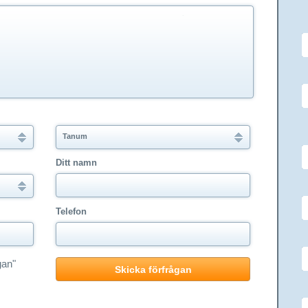
Tanum
Ditt namn
Telefon
gan"