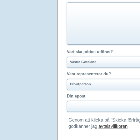
Vart ska jobbet utföras?
Västra Götaland
Vem representerar du?
Privatperson
Din epost
Genom att klicka på "Skicka förfrå
godkänner jag
avtalsvillkoren