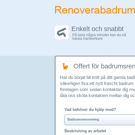
Enkelt och snabbt
På bara några minuter kan du nå
lokala hantverkare
Offert för badrumsre
Har du börjat bli trött på ditt gamla
säkerligen fixa ett nytt fräscht badru
företagen som sedan kontaktar dig me
låta oss sköta kontakten mellan dig o
Vad behöver du hjälp med?
Badrumsrenovering
Beskrivning av arbetet