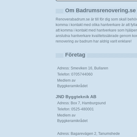
Om Badrumsrenovering.se
Renoverabadrum.se är till för dig som skall beh
komma i kontakt med olika hantverkare är att fylla i
att komma i kontakt med hantverkare som hjälper d
anslutna hantverkare kvalitetssäkrade genom kont
renovering av badrum har aldrig varit enklare!
Företag
Adress: Smeviken 16, Bullaren
Telefon: 0705744060
Medlem av
Byggkeramikrådet
JND Byggteknik AB
Adress: Box 7, Hamburgsund
Telefon: 0525-480001
Medlem av
Byggkeramikrådet
Adress: Bagarevägen 2, Tanumshede