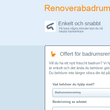
Enkelt och snabbt
På bara några minuter kan du nå
lokala hantverkare
Offert för badrumsre
Vill du ha ett nytt fräscht badrum? Vi
är enkelt och det ända du behöver göra
Du behöver inte längre slösa din tid på 
Vad behöver du hjälp med?
Badrumsrenovering
Beskrivning av arbetet