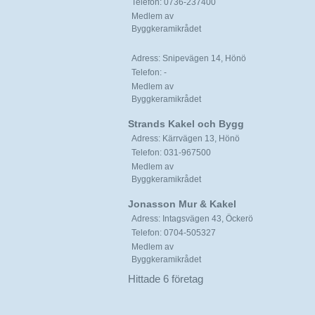
Telefon: 0736-237400
Medlem av
Byggkeramikrådet
Adress: Snipevägen 14, Hönö
Telefon: -
Medlem av
Byggkeramikrådet
Strands Kakel och Bygg
Adress: Kärrvägen 13, Hönö
Telefon: 031-967500
Medlem av
Byggkeramikrådet
Jonasson Mur & Kakel
Adress: Intagsvägen 43, Öckerö
Telefon: 0704-505327
Medlem av
Byggkeramikrådet
Hittade 6 företag