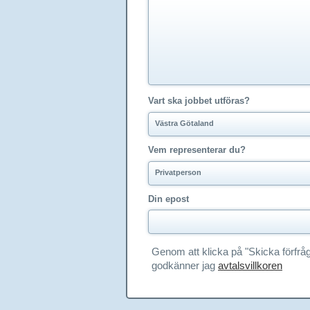
Vart ska jobbet utföras?
Västra Götaland
Vem representerar du?
Privatperson
Din epost
Genom att klicka på "Skicka förfrå
godkänner jag
avtalsvillkoren