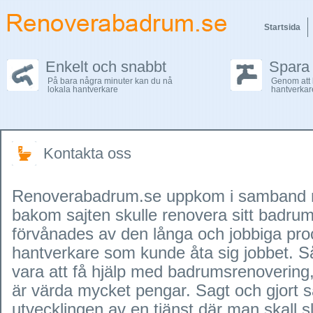
Startsida
Enkelt och snabbt
Spara
På bara några minuter kan du nå
Genom att 
lokala hantverkare
hantverkar
Kontakta oss
Renoverabadrum.se uppkom i samband m
bakom sajten skulle renovera sitt badr
förvånades av den långa och jobbiga proc
hantverkare som kunde åta sig jobbet. Så 
vara att få hjälp med badrumsrenovering,
är värda mycket pengar. Sagt och gjort s
utvecklingen av en tjänst där man skall s