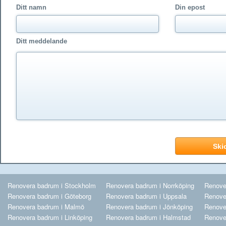
Ditt namn
Din epost
Ditt meddelande
Renovera badrum i Stockholm
Renovera badrum i Norrköping
Renove
Renovera badrum i Göteborg
Renovera badrum i Uppsala
Renove
Renovera badrum i Malmö
Renovera badrum i Jönköping
Renove
Renovera badrum i Linköping
Renovera badrum i Halmstad
Renove