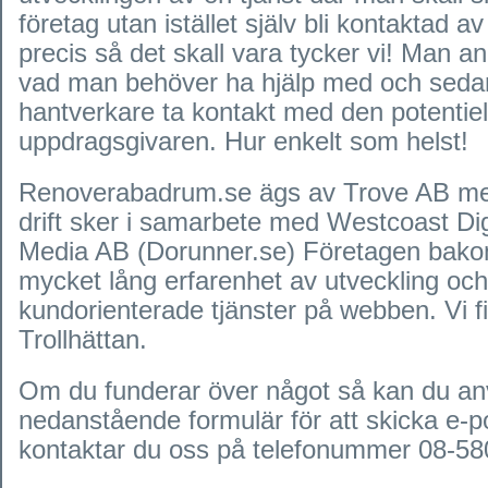
företag utan istället själv bli kontaktad a
precis så det skall vara tycker vi! Man an
vad man behöver ha hjälp med och sedan
hantverkare ta kontakt med den potentiel
uppdragsgivaren. Hur enkelt som helst!
Renoverabadrum.se ägs av Trove AB me
drift sker i samarbete med Westcoast D
Media AB (Dorunner.se) Företagen bako
mycket lång erfarenhet av utveckling och 
kundorienterade tjänster på webben. Vi fi
Trollhättan.
Om du funderar över något så kan du a
nedanstående formulär för att skicka e-pos
kontaktar du oss på telefonummer 08-58