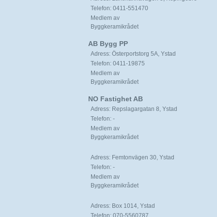
Telefon: 0411-551470
Medlem av
Byggkeramikrådet
AB Bygg PP
Adress: Österportstorg 5A, Ystad
Telefon: 0411-19875
Medlem av
Byggkeramikrådet
NO Fastighet AB
Adress: Repslagargatan 8, Ystad
Telefon: -
Medlem av
Byggkeramikrådet
Adress: Femtonvägen 30, Ystad
Telefon: -
Medlem av
Byggkeramikrådet
Adress: Box 1014, Ystad
Telefon: 070-5560787