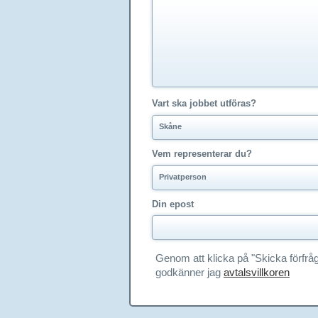
Vart ska jobbet utföras?
Skåne
Vem representerar du?
Privatperson
Din epost
Genom att klicka på "Skicka förfrå
godkänner jag
avtalsvillkoren