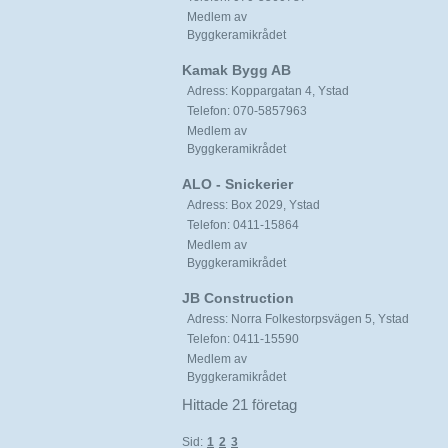
Medlem av
Byggkeramikrådet
Kamak Bygg AB
Adress: Koppargatan 4, Ystad
Telefon: 070-5857963
Medlem av
Byggkeramikrådet
ALO - Snickerier
Adress: Box 2029, Ystad
Telefon: 0411-15864
Medlem av
Byggkeramikrådet
JB Construction
Adress: Norra Folkestorpsvägen 5, Ystad
Telefon: 0411-15590
Medlem av
Byggkeramikrådet
Hittade 21 företag
Sid:
1
2
3