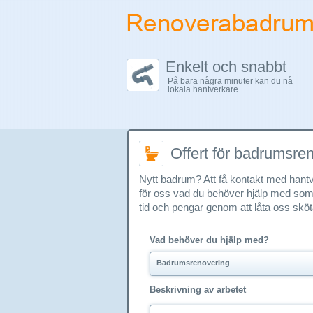
Enkelt och snabbt
På bara några minuter kan du nå
lokala hantverkare
Offert för badrumsre
Nytt badrum? Att få kontakt med hantve
för oss vad du behöver hjälp med som v
tid och pengar genom att låta oss skö
Vad behöver du hjälp med?
Badrumsrenovering
Beskrivning av arbetet