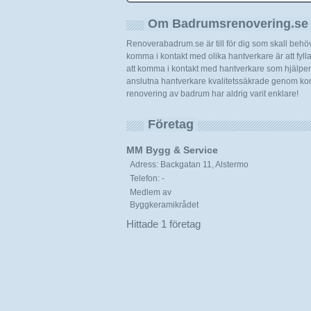
Om Badrumsrenovering.se
Renoverabadrum.se är till för dig som skall beh
komma i kontakt med olika hantverkare är att fylla i
att komma i kontakt med hantverkare som hjälper d
anslutna hantverkare kvalitetssäkrade genom kont
renovering av badrum har aldrig varit enklare!
Företag
MM Bygg & Service
Adress: Backgatan 11, Alstermo
Telefon: -
Medlem av
Byggkeramikrådet
Hittade 1 företag