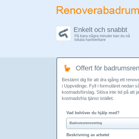
Enkelt och snabbt
På bara några minuter kan du nå
lokala hantverkare
Offert för badrumsre
Bestämt dig för att dra igång ett reno
i Uppvidinge. Fyll i formuläret nedan
kostnadsförslag. Slösa inte tid på att
kostnadsfria tjänst istället.
Vad behöver du hjälp med?
Badrumsrenovering
Beskrivning av arbetet