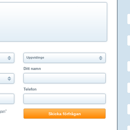
Uppvidinge
Ditt namn
Telefon
gan"