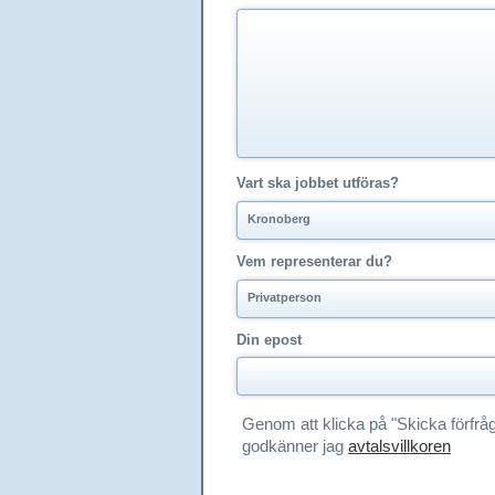
Vart ska jobbet utföras?
Kronoberg
Vem representerar du?
Privatperson
Din epost
Genom att klicka på "Skicka förfrå
godkänner jag
avtalsvillkoren