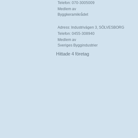
Telefon: 070-3005009
Medlem av
Byggkeramikrådet
Adress: Industrivägen 3, SÖLVESBORG
Telefon: 0455-308940
Medlem av
Sveriges Byggindustrier
Hittade 4 företag