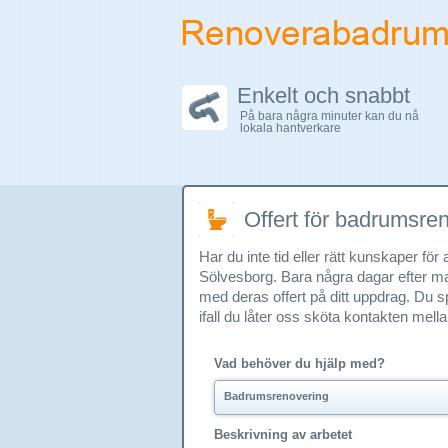
Enkelt och snabbt
På bara några minuter kan du nå
lokala hantverkare
Offert för badrumsre
Har du inte tid eller rätt kunskaper fö
Sölvesborg. Bara några dagar efter ma
med deras offert på ditt uppdrag. Du 
ifall du låter oss sköta kontakten mell
Vad behöver du hjälp med?
Badrumsrenovering
Beskrivning av arbetet