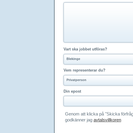
Vart ska jobbet utföras?
Blekinge
Vem representerar du?
Privatperson
Din epost
Genom att klicka på "Skicka förfrå
godkänner jag
avtalsvillkoren