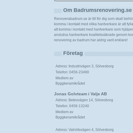
Om Badrumsrenovering.se
Renoverabadrum.se är till för dig som skall beh
komma i kontakt med olika hantverkare är att fylla i
att komma i kontakt med hantverkare som hjälper d
anslutna hantverkare kvalitetssäkrade genom kont
renovering av badrum har aldrig varit enklare!
Företag
Adress: Industrivägen 3, Sölvesborg
Telefon: 0456-23490
Medlem av
Byggkeramikrådet
Jonas Golvteam i Valje AB
Adress: Betesvägen 14, Sölvesborg
Telefon: 0456-13240
Medlem av
Byggkeramikrådet
Adress: Valnötsvägen 4, Sölvesborg